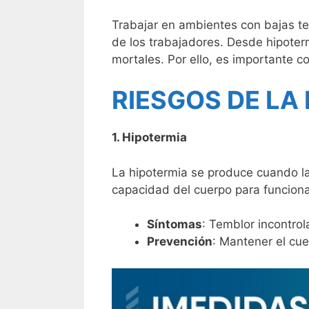
Trabajar en ambientes con bajas te
de los trabajadores. Desde hipoterm
mortales. Por ello, es importante c
RIESGOS DE LA
1. Hipotermia
La hipotermia se produce cuando la
capacidad del cuerpo para funcion
Síntomas
: Temblor incontrol
Prevención
: Mantener el cu