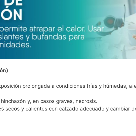
ión)
xposición prolongada a condiciones frías y húmedas, afe
 hinchazón y, en casos graves, necrosis.
ies secos y calientes con calzado adecuado y cambiar d