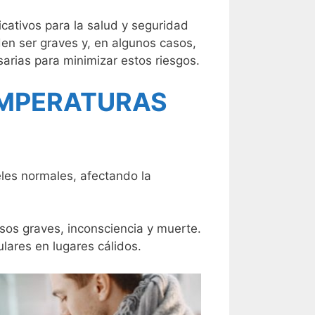
cativos para la salud y seguridad
den ser graves y, en algunos casos,
arias para minimizar estos riesgos.
TEMPERATURAS
les normales, afectando la
asos graves, inconsciencia y muerte.
lares en lugares cálidos.