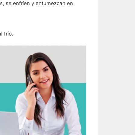
es, se enfríen y entumezcan en
 frío.