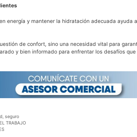
lientes
en energía y mantener la hidratación adecuada ayuda a
cuestión de confort, sino una necesidad vital para garan
arado y bien informado para enfrentar los desafíos qu
ad
,
seguro
 EL TRABAJO
ES