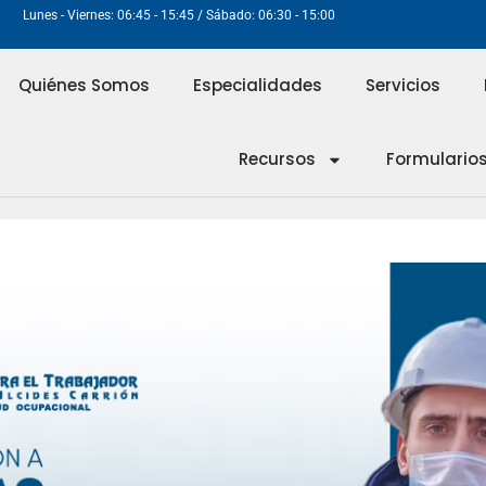
Lunes - Viernes: 06:45 - 15:45 / Sábado: 06:30 - 15:00
Quiénes Somos
Especialidades
Servicios
Recursos
Formulario