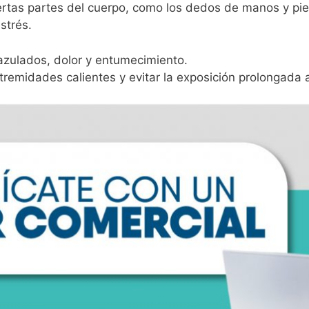
ertas partes del cuerpo, como los dedos de manos y pi
strés.
azulados, dolor y entumecimiento.
tremidades calientes y evitar la exposición prolongada al