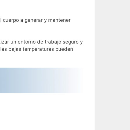
l cuerpo a generar y mantener
tizar un entorno de trabajo seguro y
e las bajas temperaturas pueden