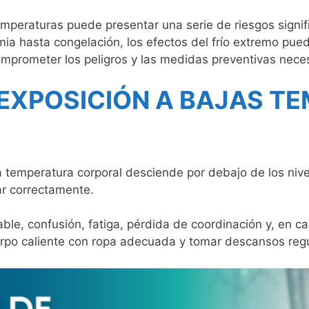
mperaturas puede presentar una serie de riesgos signifi
ia hasta congelación, los efectos del frío extremo pue
omprometer los peligros y las medidas preventivas neces
 EXPOSICIÓN A BAJAS 
 temperatura corporal desciende por debajo de los nive
ar correctamente.
able, confusión, fatiga, pérdida de coordinación y, en c
erpo caliente con ropa adecuada y tomar descansos regu