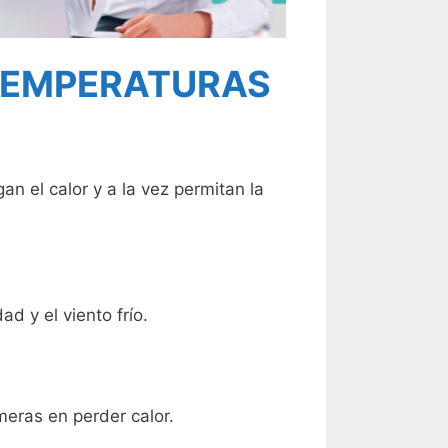
 TEMPERATURAS
n el calor y a la vez permitan la
 y el viento frío.
meras en perder calor.