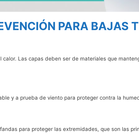
REVENCIÓN PARA BAJAS
l calor. Las capas deben ser de materiales que mantenga
le y a prueba de viento para proteger contra la humedad
ufandas para proteger las extremidades, que son las pri