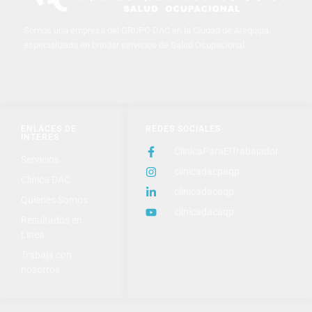
Somos una empresa del GRUPO DAC en la Ciudad de Arequipa,
especializada en brindar servicios de Salud Ocupacional.
ENLACES DE
REDES SOCIALES
INTERES
ClinicaParaElTrabajador
Servicios
clinicadacpaqp
Clinica DAC
clinicadacaqp
Quienes Somos
clinicadacaqp
Resultados en
Linea
Trabaja con
nosotros