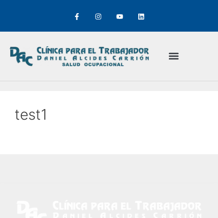
test1