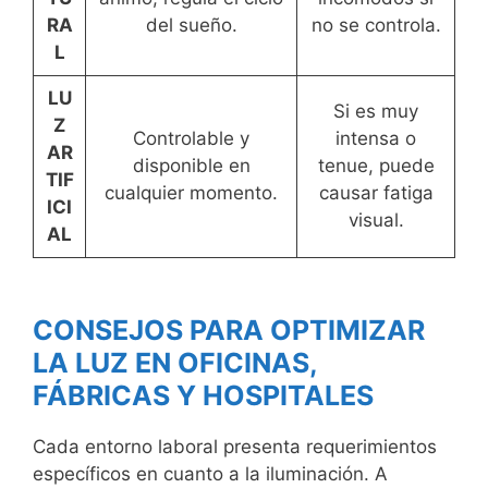
RA
del sueño.
no se controla.
L
LU
Si es muy
Z
Controlable y
intensa o
AR
disponible en
tenue, puede
TIF
cualquier momento.
causar fatiga
ICI
visual.
AL
CONSEJOS PARA OPTIMIZAR
LA LUZ EN OFICINAS,
FÁBRICAS Y HOSPITALES
Cada entorno laboral presenta requerimientos
específicos en cuanto a la iluminación. A