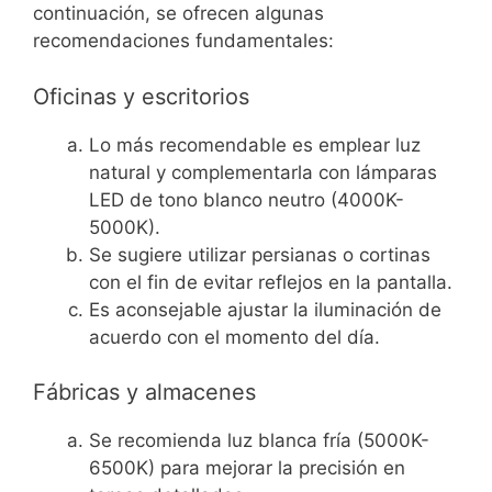
continuación, se ofrecen algunas
recomendaciones fundamentales:
Oficinas y escritorios
Lo más recomendable es emplear luz
natural y complementarla con lámparas
LED de tono blanco neutro (4000K-
5000K).
Se sugiere utilizar persianas o cortinas
con el fin de evitar reflejos en la pantalla.
Es aconsejable ajustar la iluminación de
acuerdo con el momento del día.
Fábricas y almacenes
Se recomienda luz blanca fría (5000K-
6500K) para mejorar la precisión en