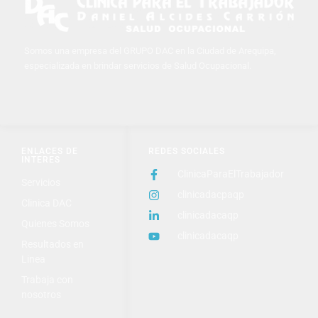
Somos una empresa del GRUPO DAC en la Ciudad de Arequipa,
especializada en brindar servicios de Salud Ocupacional.
ENLACES DE
REDES SOCIALES
INTERES
ClinicaParaElTrabajador
Servicios
clinicadacpaqp
Clinica DAC
clinicadacaqp
Quienes Somos
clinicadacaqp
Resultados en
Linea
Trabaja con
nosotros