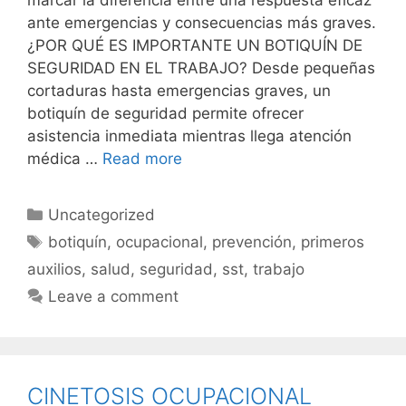
marcar la diferencia entre una respuesta eficaz
ante emergencias y consecuencias más graves.
¿POR QUÉ ES IMPORTANTE UN BOTIQUÍN DE
SEGURIDAD EN EL TRABAJO? Desde pequeñas
cortaduras hasta emergencias graves, un
botiquín de seguridad permite ofrecer
asistencia inmediata mientras llega atención
médica …
Read more
Uncategorized
botiquín
,
ocupacional
,
prevención
,
primeros
auxilios
,
salud
,
seguridad
,
sst
,
trabajo
Leave a comment
CINETOSIS OCUPACIONAL