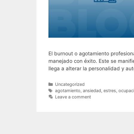
El burnout o agotamiento profesiona
manejado con éxito. Este se manifi
llega a alterar la personalidad y a
Uncategorized
agotamiento
,
ansiedad
,
estres
,
ocupaci
Leave a comment