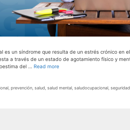
l es un síndrome que resulta de un estrés crónico en el
esta a través de un estado de agotamiento físico y ment
utoestima del …
Read more
onal
,
prevención
,
salud
,
salud mental
,
saludocupacional
,
seguridad