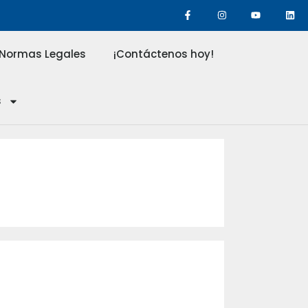
Normas Legales
¡Contáctenos hoy!
s