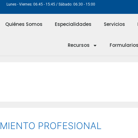
Lunes - Viernes: 06:45 - 15:45 / Sábado: 06:30 - 15:00
Quiénes Somos
Especialidades
Servicios
Recursos
Formulario
MIENTO PROFESIONAL