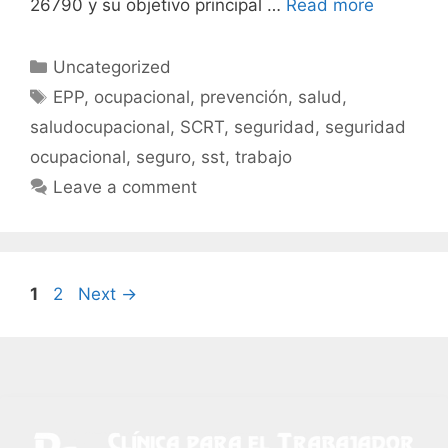
26790 y su objetivo principal …
Read more
Uncategorized
EPP
,
ocupacional
,
prevención
,
salud
,
saludocupacional
,
SCRT
,
seguridad
,
seguridad
ocupacional
,
seguro
,
sst
,
trabajo
Leave a comment
1
2
Next
→