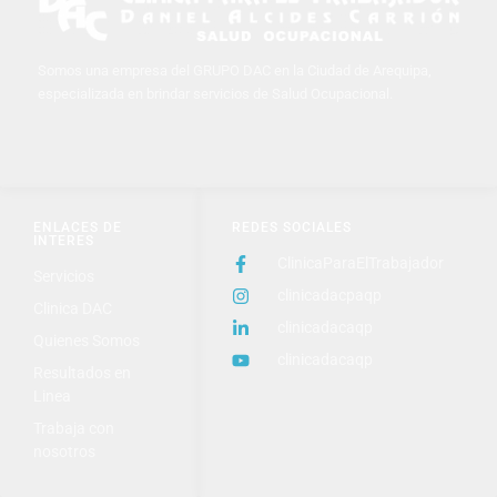
Somos una empresa del GRUPO DAC en la Ciudad de Arequipa,
especializada en brindar servicios de Salud Ocupacional.
ENLACES DE
REDES SOCIALES
INTERES
ClinicaParaElTrabajador
Servicios
clinicadacpaqp
Clinica DAC
clinicadacaqp
Quienes Somos
clinicadacaqp
Resultados en
Linea
Trabaja con
nosotros