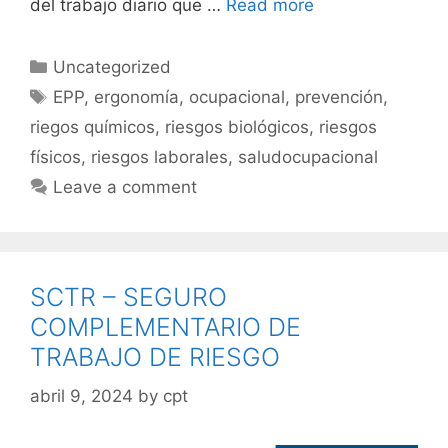
del trabajo diario que …
Read more
Uncategorized
EPP
,
ergonomía
,
ocupacional
,
prevención
,
riegos químicos
,
riesgos biológicos
,
riesgos
físicos
,
riesgos laborales
,
saludocupacional
Leave a comment
SCTR – SEGURO
COMPLEMENTARIO DE
TRABAJO DE RIESGO
abril 9, 2024
by
cpt