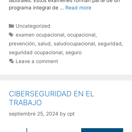
laborales. Estos exámenes forman parte de un
programa integral de …
Read more
Uncategorized
examen ocupacional
,
ocupacional
,
prevención
,
salud
,
saludocupacional
,
seguridad
,
seguridad ocupacional
,
seguro
Leave a comment
CIBERSEGURIDAD EN EL
TRABAJO
septiembre 25, 2024
by
cpt